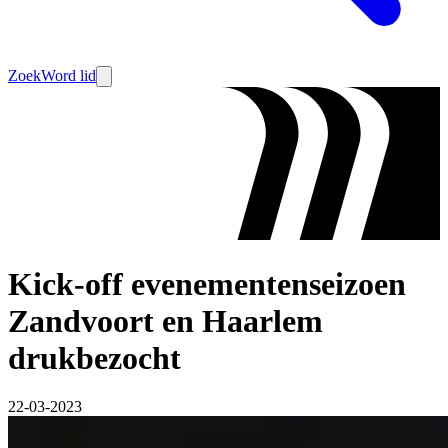
Zoek
Word lid
Kick-off evenementenseizoen
Zandvoort en Haarlem
drukbezocht
22-03-2023