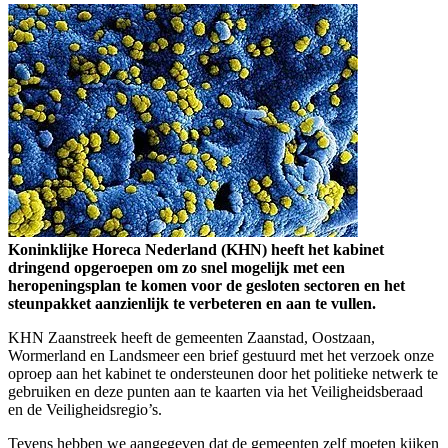
Koninklijke Horeca Nederland (KHN) heeft het kabinet
dringend opgeroepen om zo snel mogelijk met een
heropeningsplan te komen voor de gesloten sectoren en het
steunpakket aanzienlijk te verbeteren en aan te vullen.
KHN Zaanstreek heeft de gemeenten Zaanstad, Oostzaan,
Wormerland en Landsmeer een brief gestuurd met het verzoek onze
oproep aan het kabinet te ondersteunen door het politieke netwerk te
gebruiken en deze punten aan te kaarten via het Veiligheidsberaad
en de Veiligheidsregio’s.
Tevens hebben we aangegeven dat de gemeenten zelf moeten kijken