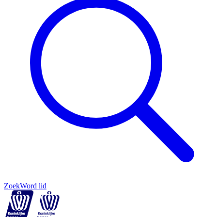
Zoek
Word lid