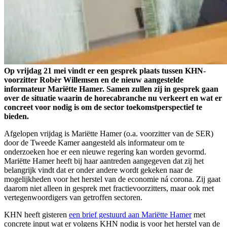
Op vrijdag 21 mei vindt er een gesprek plaats tussen KHN-
voorzitter Robèr Willemsen en de nieuw aangestelde
informateur Mariëtte Hamer. Samen zullen zij in gesprek gaan
over de situatie waarin de horecabranche nu verkeert en wat er
concreet voor nodig is om de sector toekomstperspectief te
bieden.
Afgelopen vrijdag is Mariëtte Hamer (o.a. voorzitter van de SER)
door de Tweede Kamer aangesteld als informateur om te
onderzoeken hoe er een nieuwe regering kan worden gevormd.
Mariëtte Hamer heeft bij haar aantreden aangegeven dat zij het
belangrijk vindt dat er onder andere wordt gekeken naar de
mogelijkheden voor het herstel van de economie ná corona. Zij gaat
daarom niet alleen in gesprek met fractievoorzitters, maar ook met
vertegenwoordigers van getroffen sectoren.
KHN heeft gisteren
een brief gestuurd aan Mariëtte Hamer
met
concrete input wat er volgens KHN nodig is voor het herstel van de