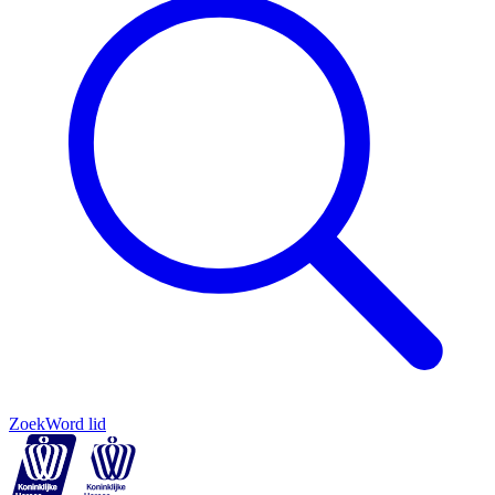
Zoek
Word lid