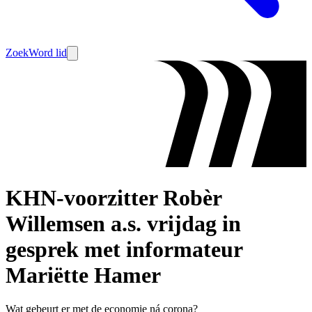
Zoek
Word lid
KHN-voorzitter Robèr
Willemsen a.s. vrijdag in
gesprek met informateur
Mariëtte Hamer
Wat gebeurt er met de economie ná corona?