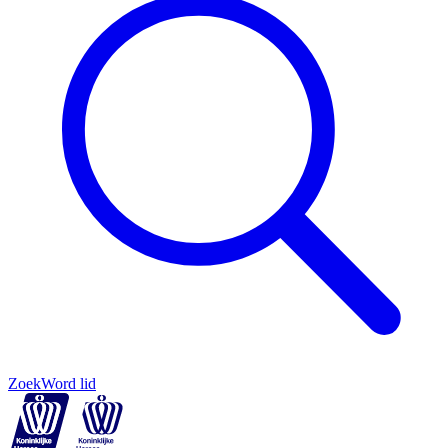
Zoek
Word lid