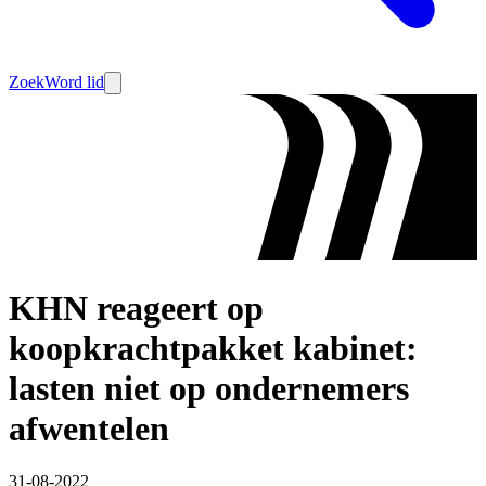
Zoek
Word lid
KHN reageert op
koopkrachtpakket kabinet:
lasten niet op ondernemers
afwentelen
31-08-2022