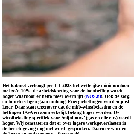
Het kabinet verhoogt per 1-1-2023 het wettelijke minimumloon
met zo’n 10%, de arbeidskorting voor de loonheffing wordt
hoger waardoor er netto meer overblijft (
NOS.nl
). Ook de zorg-
en huurtoeslagen gaan omhoog. Energieheffingen worden juist
lager. Daar staat tegenover dat de mkb-winstbelasting en de
heffingen DGA en aanmerkelijk belang hoger worden. De
winstbelasting specifiek voor ‘mijnbouw’ (gas en olie etc.) wordt
hoger. Wij constateren dat er over lagere werkgeverslasten in
de berichtgeving nog niet wordt gesproken. Daarmee worden
de lasten op ondernemers afgewenteld.