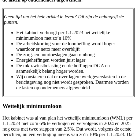
Geen tijd om het hele artikel te lezen? Dit zijn de belangrijkste
punten:
Het kabinet verhoogt per 1-1-2023 het wettelijke
minimumloon met zo’n 10%
De arbeidskorting voor de loonheffing wordt hoger
waardoor er netto meer overblijft
De zorg- en huurtoeslagen gaan omhoog
Energieheffingen worden juist lager
De mkb-winstbelasting en de heffingen DGA en
aanmerkelijk belang hoger worden.
Wij constateren dat er over lagere werkgeverslasten in de
berichtgeving nog niet wordt gesproken. Daarmee worden
de lasten op ondernemers afgewenteld.
Wettelijk minimumloon
Het kabinet was al van plan het wettelijk minimumloon (WML) per
1-1-2023 met zo’n 6% te verhogen en vervolgens in 2024 en 2025
nog eens met twee stappen van 2,5%. Dat wordt, volgens de eerste
berichten, nu een verhoging ineens van zo’n 10% per 1-1-2023. Dat