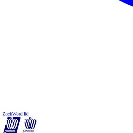
Zoek
Word lid