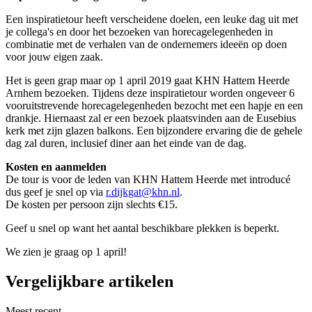
Een inspiratietour heeft verscheidene doelen, een leuke dag uit met
je collega's en door het bezoeken van horecagelegenheden in
combinatie met de verhalen van de ondernemers ideeën op doen
voor jouw eigen zaak.
Het is geen grap maar op 1 april 2019 gaat KHN Hattem Heerde
Arnhem bezoeken. Tijdens deze inspiratietour worden ongeveer 6
vooruitstrevende horecagelegenheden bezocht met een hapje en een
drankje. Hiernaast zal er een bezoek plaatsvinden aan de Eusebius
kerk met zijn glazen balkons. Een bijzondere ervaring die de gehele
dag zal duren, inclusief diner aan het einde van de dag.
Kosten en aanmelden
De tour is voor de leden van KHN Hattem Heerde met introducé
dus geef je snel op via
r.dijkgat@khn.nl
.
De kosten per persoon zijn slechts €15.
Geef u snel op want het aantal beschikbare plekken is beperkt.
We zien je graag op 1 april!
Vergelijkbare artikelen
Meest recent