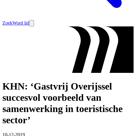
Zoek
Word lid
KHN: ‘Gastvrij Overijssel
succesvol voorbeeld van
samenwerking in toeristische
sector’
10-12-2019