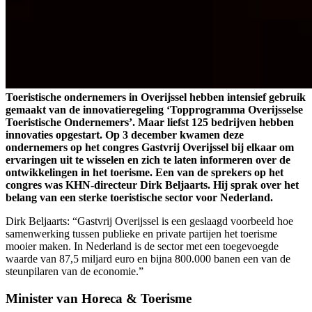
Toeristische ondernemers in Overijssel hebben intensief gebruik
gemaakt van de innovatieregeling ‘Topprogramma Overijsselse
Toeristische Ondernemers’. Maar liefst 125 bedrijven hebben
innovaties opgestart. Op 3 december kwamen deze
ondernemers op het congres Gastvrij Overijssel bij elkaar om
ervaringen uit te wisselen en zich te laten informeren over de
ontwikkelingen in het toerisme. Een van de sprekers op het
congres was KHN-directeur Dirk Beljaarts. Hij sprak over het
belang van een sterke toeristische sector voor Nederland.
Dirk Beljaarts: “Gastvrij Overijssel is een geslaagd voorbeeld hoe
samenwerking tussen publieke en private partijen het toerisme
mooier maken. In Nederland is de sector met een toegevoegde
waarde van 87,5 miljard euro en bijna 800.000 banen een van de
steunpilaren van de economie.”
Minister van Horeca & Toerisme