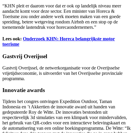
“KHN pleit er daarom voor dat er ook op landelijk niveau meer
aandacht komt voor deze sector. Een minister van Horeca &
Toerisme zou onder andere werk moeten maken van een goede
spreiding, betere wetgeving rondom Airbnb en een stop op de
toenemende lastendruk voor horecaondernemers.”
Lees ook:
Onderzoek KHN: Horeca belangrijkste motor
toerisme
Gastvrij Overijssel
Gastvrij Overijssel, de netwerkorganisatie voor de Overijsselse
vrijetijdseconomie, is uitvoerder van het Overijsselse provinciale
programma.
Innovatie awards
Tijdens het congres ontvingen Expedition Outdoor, Taman
Indonesia en ’t Akkertien de innovatie award uit handen van
gedeputeerde Roy de Witte. De innovaties bestonden uit
respectievelijk 3d simulaties van een klimpark voor mindervaliden,
het gebruik van QR-codes voor een interactieve belevingskaart en
de automatisering van een online boekingsprogramma. De Witte: “Ik