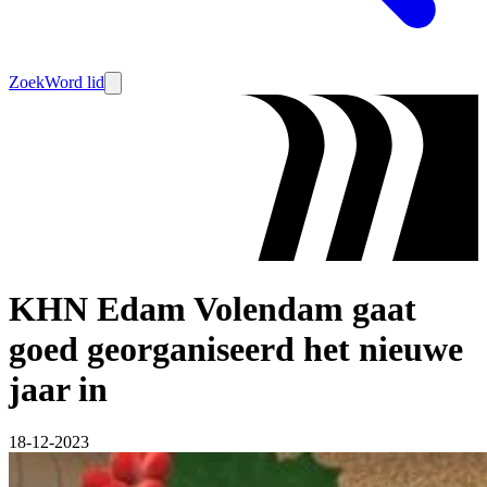
Zoek
Word lid
KHN Edam Volendam gaat
goed georganiseerd het nieuwe
jaar in
18-12-2023