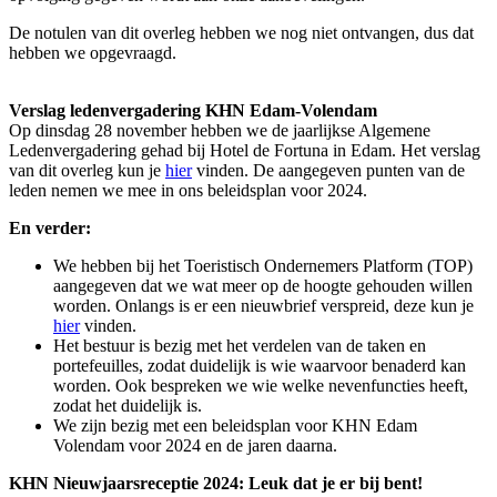
De notulen van dit overleg hebben we nog niet ontvangen, dus dat
hebben we opgevraagd.
Verslag ledenvergadering KHN Edam-Volendam
Op dinsdag 28 november hebben we de jaarlijkse Algemene
Ledenvergadering gehad bij Hotel de Fortuna in Edam. Het verslag
van dit overleg kun je
hier
vinden. De aangegeven punten van de
leden nemen we mee in ons beleidsplan voor 2024.
En verder:
We hebben bij het Toeristisch Ondernemers Platform (TOP)
aangegeven dat we wat meer op de hoogte gehouden willen
worden. Onlangs is er een nieuwbrief verspreid, deze kun je
hier
vinden.
Het bestuur is bezig met het verdelen van de taken en
portefeuilles, zodat duidelijk is wie waarvoor benaderd kan
worden. Ook bespreken we wie welke nevenfuncties heeft,
zodat het duidelijk is.
We zijn bezig met een beleidsplan voor KHN Edam
Volendam voor 2024 en de jaren daarna.
KHN Nieuwjaarsreceptie 2024: Leuk dat je er bij bent!