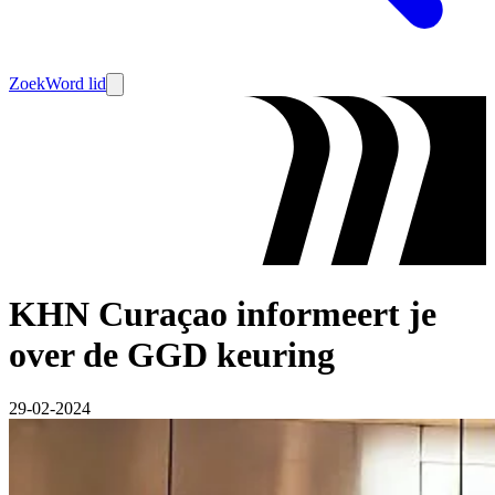
Zoek
Word lid
KHN Curaçao informeert je
over de GGD keuring
29-02-2024