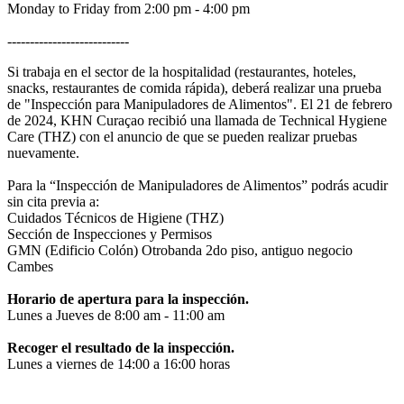
Monday to Friday from 2:00 pm - 4:00 pm
---------------------------
Si trabaja en el sector de la hospitalidad (restaurantes, hoteles,
snacks, restaurantes de comida rápida), deberá realizar una prueba
de "Inspección para Manipuladores de Alimentos". El 21 de febrero
de 2024, KHN Curaçao recibió una llamada de Technical Hygiene
Care (THZ) con el anuncio de que se pueden realizar pruebas
nuevamente.
Para la “Inspección de Manipuladores de Alimentos” podrás acudir
sin cita previa a:
Cuidados Técnicos de Higiene (THZ)
Sección de Inspecciones y Permisos
GMN (Edificio Colón) Otrobanda 2do piso, antiguo negocio
Cambes
Horario de apertura para la inspección.
Lunes a Jueves de 8:00 am - 11:00 am
Recoger el resultado de la inspección.
Lunes a viernes de 14:00 a 16:00 horas