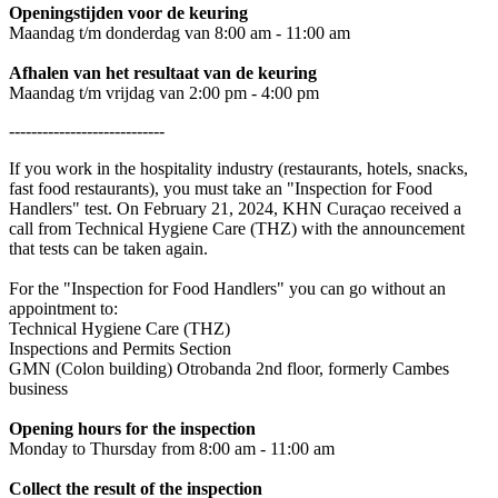
Openingstijden voor de keuring
Maandag t/m donderdag van 8:00 am - 11:00 am
Afhalen van het resultaat van de keuring
Maandag t/m vrijdag van 2:00 pm - 4:00 pm
----------------------------
If you work in the hospitality industry (restaurants, hotels, snacks,
fast food restaurants), you must take an "Inspection for Food
Handlers" test. On February 21, 2024, KHN Curaçao received a
call from Technical Hygiene Care (THZ) with the announcement
that tests can be taken again.
For the "Inspection for Food Handlers" you can go without an
appointment to:
Technical Hygiene Care (THZ)
Inspections and Permits Section
GMN (Colon building) Otrobanda 2nd floor, formerly Cambes
business
Opening hours for the inspection
Monday to Thursday from 8:00 am - 11:00 am
Collect the result of the inspection