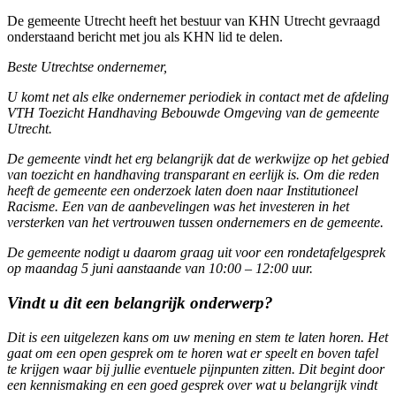
De gemeente Utrecht heeft het bestuur van KHN Utrecht gevraagd
onderstaand bericht met jou als KHN lid te delen.
Beste Utrechtse ondernemer,
U komt net als elke ondernemer periodiek in contact met de afdeling
VTH Toezicht Handhaving Bebouwde Omgeving van de gemeente
Utrecht.
De gemeente vindt het erg belangrijk dat de werkwijze op het gebied
van toezicht en handhaving transparant en eerlijk is. Om die reden
heeft de gemeente een onderzoek laten doen naar Institutioneel
Racisme. Een van de aanbevelingen was het investeren in het
versterken van het vertrouwen tussen ondernemers en de gemeente.
De gemeente nodigt u daarom graag uit voor een rondetafelgesprek
op maandag 5 juni aanstaande van 10:00 – 12:00 uur.
Vindt u dit een belangrijk onderwerp?
Dit is een uitgelezen kans om uw mening en stem te laten horen. Het
gaat om een open gesprek om te horen wat er speelt en boven tafel
te krijgen waar bij jullie eventuele pijnpunten zitten. Dit begint door
een kennismaking en een goed gesprek over wat u belangrijk vindt