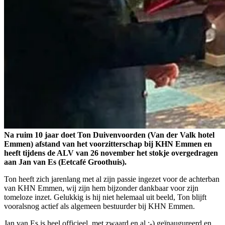
Na ruim 10 jaar doet Ton Duivenvoorden (Van der Valk hotel
Emmen) afstand van het voorzitterschap bij KHN Emmen en
heeft tijdens de ALV van 26 november het stokje overgedragen
aan Jan van Es (Eetcafé Groothuis).
Ton heeft zich jarenlang met al zijn passie ingezet voor de achterban
van KHN Emmen, wij zijn hem bijzonder dankbaar voor zijn
tomeloze inzet. Gelukkig is hij niet helemaal uit beeld, Ton blijft
vooralsnog actief als algemeen bestuurder bij KHN Emmen.
Jan van Es is heel officieel, met zwaard en al :-) geïnaugureerd en