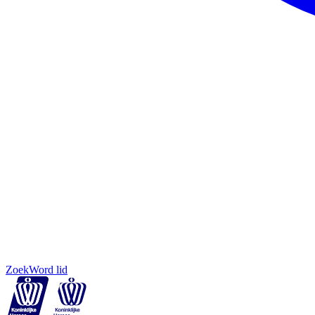
Zoek
Word lid