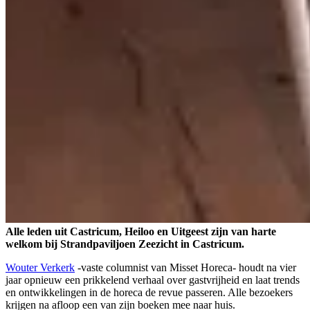
Alle leden uit Castricum, Heiloo en Uitgeest zijn van harte
welkom bij Strandpaviljoen Zeezicht in Castricum.
Wouter Verkerk
-vaste columnist van Misset Horeca- houdt na vier
jaar opnieuw een prikkelend verhaal over gastvrijheid en laat trends
en ontwikkelingen in de horeca de revue passeren. Alle bezoekers
krijgen na afloop een van zijn boeken mee naar huis.