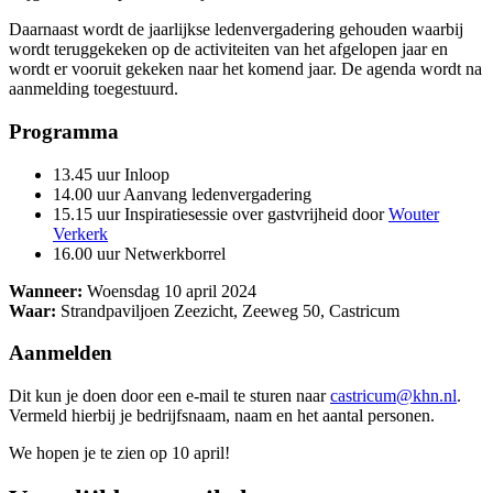
Daarnaast wordt de jaarlijkse ledenvergadering gehouden waarbij
wordt teruggekeken op de activiteiten van het afgelopen jaar en
wordt er vooruit gekeken naar het komend jaar. De agenda wordt na
aanmelding toegestuurd.
Programma
13.45 uur Inloop
14.00 uur Aanvang ledenvergadering
15.15 uur Inspiratiesessie over gastvrijheid door
Wouter
Verkerk
16.00 uur Netwerkborrel
Wanneer:
Woensdag 10 april 2024
Waar:
Strandpaviljoen Zeezicht, Zeeweg 50, Castricum
Aanmelden
Dit kun je doen door een e-mail te sturen naar
castricum@khn.nl
.
Vermeld hierbij je bedrijfsnaam, naam en het aantal personen.
We hopen je te zien op 10 april!