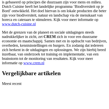
is gebaseerd op principes die duurzaam zijn voor mens en milieu.
Dutch Cuisine heeft het landelijke programma ‘Biodiversiteit op je
Bord’
o
ntwikkeld. Het doel hiervan is om lokale producten die beter
zijn voor biodiversiteit, natuur en landschap via de menukaart van
horeca en cateraars te stimuleren. Kijk voor meer informatie op
www.dutch-cuisine.nl
Met de grenzen van de planeet en sociale uitdagingen steeds
nadrukkelijker in zicht, zet
CREM
zich in voor een duurzame
economie en maatschappij. Samen met en in opdracht van bedrijven,
overheden, kennisinstellingen en burgers. En zodanig dat iedereen
zich herkent in de uitdagingen en oplossingen. We zijn hierbij breed
inzetbaar, van onderzoek tot training en implementatie, van een
brainstorm tot de monitoring van resultaten. Kijk voor meer
informatie op
www.crem.nl
Vergelijkbare artikelen
Meest recent