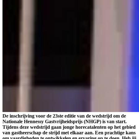
De inschrijving voor de 23ste editie van de wedstrijd om de
Nationale Hennessy Gastvrijheidsprijs (NHGP) is van start.
Tijdens deze wedstrijd gaan jonge horecatalenten op het gebied
van gastheerschap de strijd met elkaar aan. Een prachtige kans
om vaardigheden te ontwikkelen en ervaring op te doen. Heb jij