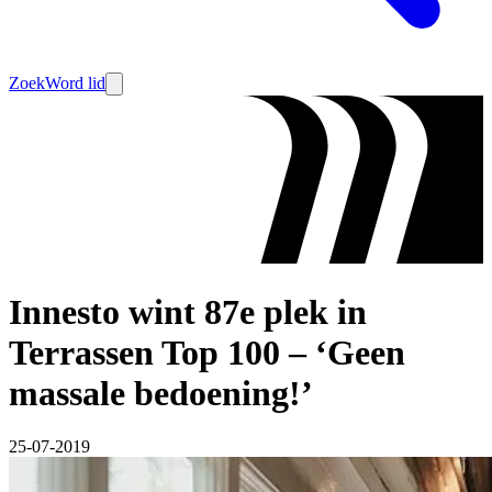
Zoek
Word lid
Innesto wint 87e plek in
Terrassen Top 100 – ‘Geen
massale bedoening!’
25-07-2019