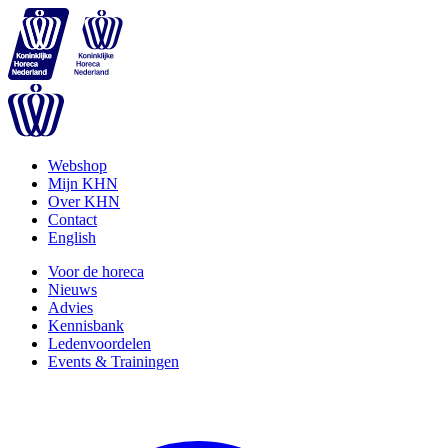
Webshop
Mijn KHN
Over KHN
Contact
English
Voor de horeca
Nieuws
Advies
Kennisbank
Ledenvoordelen
Events & Trainingen