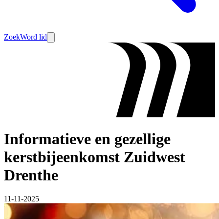
Zoek
Word lid
Informatieve en gezellige
kerstbijeenkomst Zuidwest
Drenthe
11-11-2025