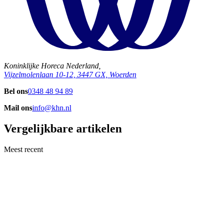
Koninklijke Horeca Nederland,
Vijzelmolenlaan 10-12, 3447 GX, Woerden
Bel ons
0348 48 94 89
Mail ons
info@khn.nl
Vergelijkbare artikelen
Meest recent