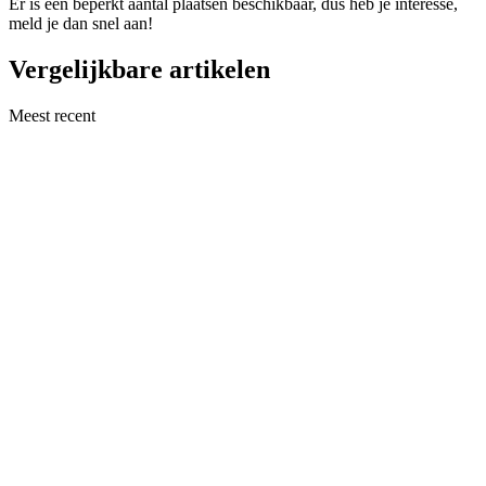
Er is een beperkt aantal plaatsen beschikbaar, dus heb je interesse,
meld je dan snel aan!
Vergelijkbare artikelen
Meest recent