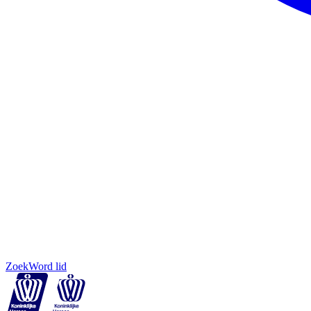
Zoek
Word lid