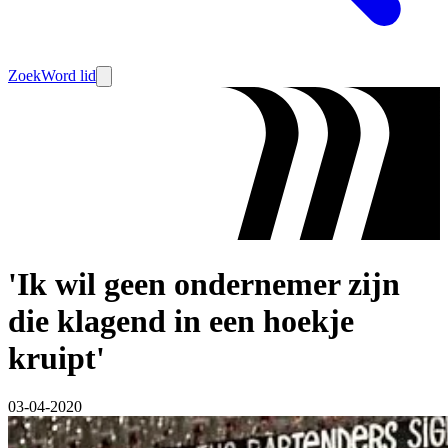
Zoek
Word lid
'Ik wil geen ondernemer zijn
die klagend in een hoekje
kruipt'
03-04-2020