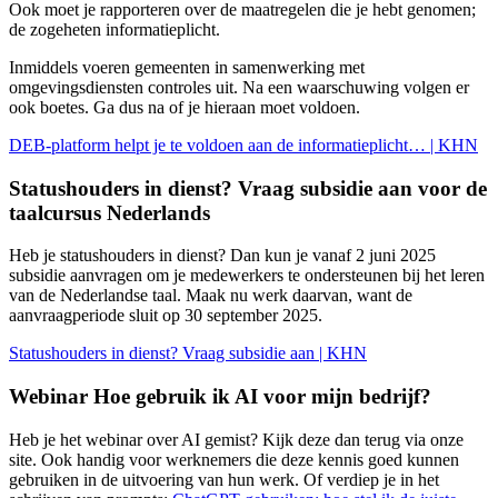
Ook moet je rapporteren over de maatregelen die je hebt genomen;
de zogeheten informatieplicht.
Inmiddels voeren gemeenten in samenwerking met
omgevingsdiensten controles uit. Na een waarschuwing volgen er
ook boetes. Ga dus na of je hieraan moet voldoen.
DEB-platform helpt je te voldoen aan de informatieplicht… | KHN
Statushouders in dienst? Vraag subsidie aan voor de
taalcursus Nederlands
Heb je statushouders in dienst? Dan kun je vanaf 2 juni 2025
subsidie aanvragen om je medewerkers te ondersteunen bij het leren
van de Nederlandse taal. Maak nu werk daarvan, want de
aanvraagperiode sluit op 30 september 2025.
Statushouders in dienst? Vraag subsidie aan | KHN
Webinar Hoe gebruik ik AI voor mijn bedrijf?
Heb je het webinar over AI gemist? Kijk deze dan terug via onze
site. Ook handig voor werknemers die deze kennis goed kunnen
gebruiken in de uitvoering van hun werk. Of verdiep je in het