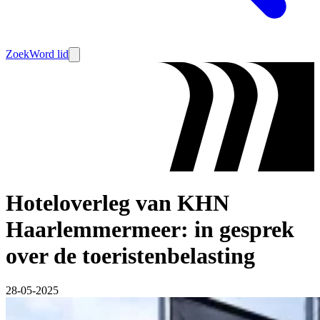
Zoek
Word lid
Hoteloverleg van KHN
Haarlemmermeer: in gesprek
over de toeristenbelasting
28-05-2025