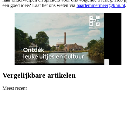
een goed idee? Laat het ons weten via
haarlemmermeer@khn.nl
.
Vergelijkbare artikelen
Meest recent