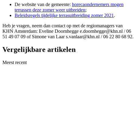
De website van de gemeente:
horecaondernemers mogen
terrassen deze zomer weer uitbreiden
;
Beleidsregels tijdelijke terrasuitbreiding zomer 2021
.
Heb je vragen, neem dan contact op met de regiomanagers van
KHN Amsterdam: Eveline Doornhegge e.doornhegge@khn.nl / 06
51 49 07 09 of Simone van Laar s.vanlaar@khn.nl / 06 22 80 68 92.
Vergelijkbare artikelen
Meest recent