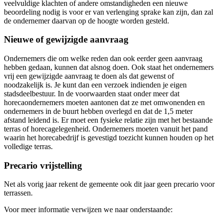
veelvuldige klachten of andere omstandigheden een nieuwe
beoordeling nodig is voor er van verlenging sprake kan zijn, dan zal
de ondernemer daarvan op de hoogte worden gesteld.
Nieuwe of gewijzigde aanvraag
Ondernemers die om welke reden dan ook eerder geen aanvraag
hebben gedaan, kunnen dat alsnog doen. Ook staat het ondernemers
vrij een gewijzigde aanvraag te doen als dat gewenst of
noodzakelijk is. Je kunt dan een verzoek indienden je eigen
stadsdeelbestuur. In de voorwaarden staat onder meer dat
horecaondernemers moeten aantonen dat ze met omwonenden en
ondernemers in de buurt hebben overlegd en dat de 1,5 meter
afstand leidend is. Er moet een fysieke relatie zijn met het bestaande
terras of horecagelegenheid. Ondernemers moeten vanuit het pand
waarin het horecabedrijf is gevestigd toezicht kunnen houden op het
volledige terras.
Precario vrijstelling
Net als vorig jaar rekent de gemeente ook dit jaar geen precario voor
terrassen.
Voor meer informatie verwijzen we naar onderstaande: