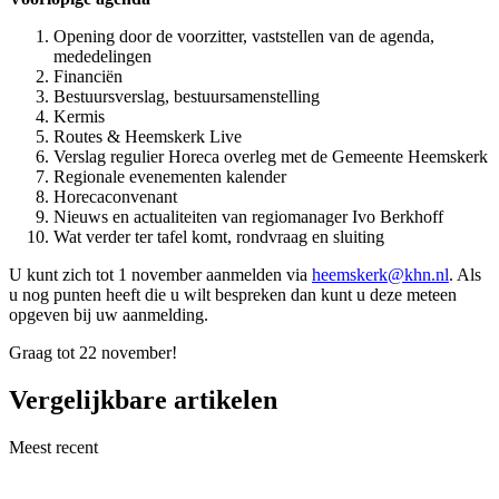
Opening door de voorzitter, vaststellen van de agenda,
mededelingen
Financiën
Bestuursverslag, bestuursamenstelling
Kermis
Routes & Heemskerk Live
Verslag regulier Horeca overleg met de Gemeente Heemskerk
Regionale evenementen kalender
Horecaconvenant
Nieuws en actualiteiten van regiomanager Ivo Berkhoff
Wat verder ter tafel komt, rondvraag en sluiting
U kunt zich tot 1 november aanmelden via
heemskerk@khn.nl
. Als
u nog punten heeft die u wilt bespreken dan kunt u deze meteen
opgeven bij uw aanmelding.
Graag tot 22 november!
Vergelijkbare artikelen
Meest recent