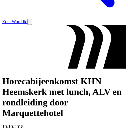
Zoek
Word lid
Horecabijeenkomst KHN
Heemskerk met lunch, ALV en
rondleiding door
Marquettehotel
19-10-2018