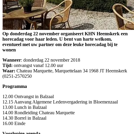
Op donderdag 22 november organiseert KHN Heemskerk een
horecadag voor haar leden. U bent van harte welkom,
eventueel met uw partner om deze leuke horecadag bij te
wonen
Wanneer
: donderdag 22 november 2018
Tijd:
ontvangst vanaf 12.00 uur
Waar:
Chateau Marquette, Marquettelaan 34 1968 JT Heemskerk
(0251-2570250
Programma
12.00 Ontvangst in Balzaal
12.15 Aanvang Algemene Ledenvergadering in Bloemenzaal
13.00 Lunch in Balzaal
14.00 Rondleiding Chateau Marquette
14.30 Borrel in Balzaal
16.00 Einde
Voorlopige agenda