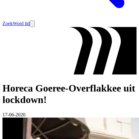
Zoek
Word lid
Horeca Goeree-Overflakkee uit
lockdown!
17-06-2020