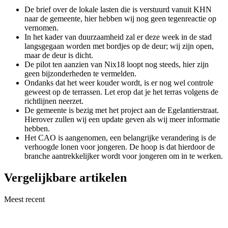
De brief over de lokale lasten die is verstuurd vanuit KHN
naar de gemeente, hier hebben wij nog geen tegenreactie op
vernomen.
In het kader van duurzaamheid zal er deze week in de stad
langsgegaan worden met bordjes op de deur; wij zijn open,
maar de deur is dicht.
De pilot ten aanzien van Nix18 loopt nog steeds, hier zijn
geen bijzonderheden te vermelden.
Ondanks dat het weer kouder wordt, is er nog wel controle
geweest op de terrassen. Let erop dat je het terras volgens de
richtlijnen neerzet.
De gemeente is bezig met het project aan de Egelantierstraat.
Hierover zullen wij een update geven als wij meer informatie
hebben.
Het CAO is aangenomen, een belangrijke verandering is de
verhoogde lonen voor jongeren. De hoop is dat hierdoor de
branche aantrekkelijker wordt voor jongeren om in te werken.
Vergelijkbare artikelen
Meest recent