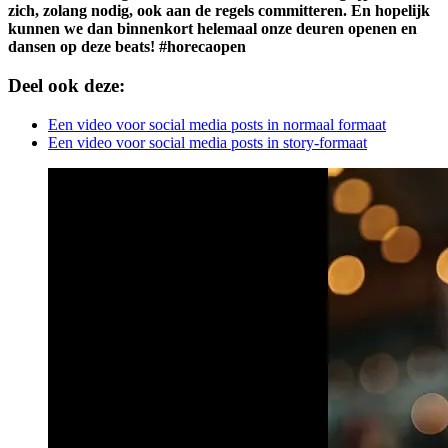
zich, zolang nodig, ook aan de regels committeren. En hopelijk
kunnen we dan binnenkort helemaal onze deuren openen en
dansen op deze beats! #horecaopen
Deel ook deze:
Een video voor social media posts in normaal formaat
Een video voor social media posts in story-formaat