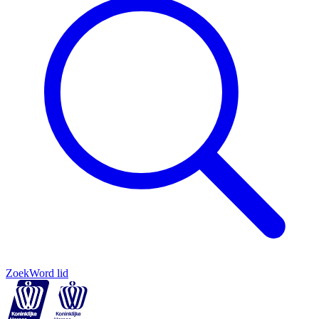
Zoek
Word lid