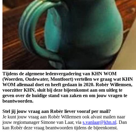
Tijdens de algemene ledenvergadering van KHN WOM
(Woerden, Oudewater, Montfoort) vertellen we graag wat KHN
WOM allemaal doet en heeft gedaan in 2020. Robèr Willemsen,
voorzitter KHN, sluit bij deze bijeenkomst aan om uitleg te
geven over de huidige stand van zaken en om jouw vragen te
beantwoorden.
Stel jij jouw vraag aan Robèr liever vooraf per mail?
Je kunt jouw vraag aan Robèr Willemsen ook alvast mailen naar
jouw regiomanager Simone van Laar, via
s.vanlaar@khn.nl
. Dan
kan Robèr deze vraag beantwoorden tijdens de bijeenkomst.