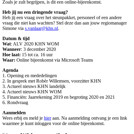
Zoals je zult begrijpen, is dit een online-bijeenkomst.
Heb jij nu een dringende vraag?
Heb jij een vraag over het steunpakket, personeel of een andere
vraag die niet kan wachten? Stel deze dan aan jouw regiomanager
Simone via
s.vanlaar@khn.nl
.
Datum & tijd
Wat
: ALV 2020 KHN WOM
Wanneer
: 3 december 2020
Hoe laat:
15 tot ca. 16 uur
Waar:
Online bijeenkomst via Microsoft Teams
Agenda
1. Opening en mededelingen
2. In gesprek met Robèr Willemsen, voorzitter KHN
3. Actueel nieuws KHN landelijk
4. Actueel nieuws KHN WOM
5. Financiën: Jaarrekening 2019 en begroting 2020 en 2021
6. Rondvraag
Aanmelden
Wees erbij en meld je
hier
aan. Na aanmelding ontvang je een link
waarmee je kunt inloggen voor de online bijeenkomst.