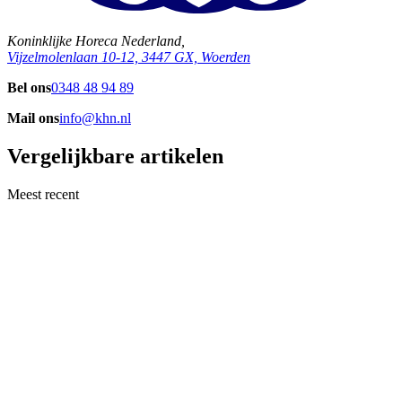
Koninklijke Horeca Nederland,
Vijzelmolenlaan 10-12, 3447 GX, Woerden
Bel ons
0348 48 94 89
Mail ons
info@khn.nl
Vergelijkbare artikelen
Meest recent