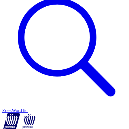
Zoek
Word lid