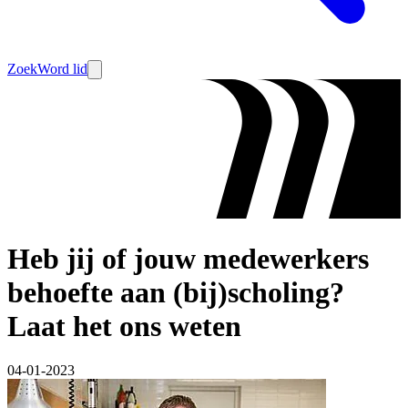
Zoek
Word lid
Heb jij of jouw medewerkers
behoefte aan (bij)scholing?
Laat het ons weten
04-01-2023