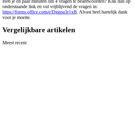
Heb je en paar minuten om 4 vragen te beantwoorden? Klik dan op
onderstaande link en vul vrijblijvend de vragen in:
https://forms.office.com/e/Dggpa3r1xB
. Alvast heel hartelijk dank
voor je moeite.
Vergelijkbare artikelen
Meest recent