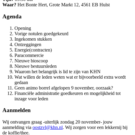
Waar?
Het Bonte Hert, Grote Markt 12, 4561 EB Hulst
Agenda
Opening
Vorige notulen goedgekeurd
Ingekomen stukken
Ontzeggingen
Energie(contracten)
Paracommercie
Nieuwe bioscoop
Nieuwe bestuursleden
Waarom het belangrijk is lid te zijn van KHN
Wat willen de leden weten wat er bijvoorbeeld extra wordt
gedaan
Geen animo borrel afgelopen 9 november, oorzaak?
Financiële administratie goedkeuren en mogelijkheid tot
inzage voor leden
Aanmelden
Wij ontvangen graag -uiterlijk zondag 20 november- jouw
aanmelding via
oostzvl@khn.nl
. Wij zorgen voor een lekkernij bij
de koffie/thee.