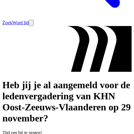
Zoek
Word lid
Heb jij je al aangemeld voor de
ledenvergadering van KHN
Oost-Zeeuws-Vlaanderen op 29
november?
Tijd om bij te praten!