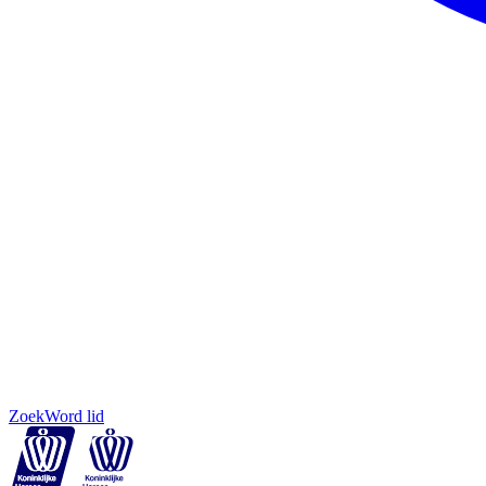
Zoek
Word lid