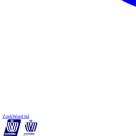
Zoek
Word lid