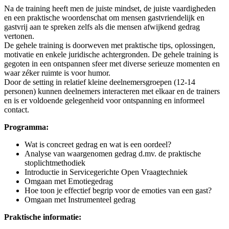
Na de training heeft men de juiste mindset, de juiste vaardigheden
en een praktische woordenschat om mensen gastvriendelijk en
gastvrij aan te spreken zelfs als die mensen afwijkend gedrag
vertonen.
De gehele training is doorweven met praktische tips, oplossingen,
motivatie en enkele juridische achtergronden. De gehele training is
gegoten in een ontspannen sfeer met diverse serieuze momenten en
waar zéker ruimte is voor humor.
Door de setting in relatief kleine deelnemersgroepen (12-14
personen) kunnen deelnemers interacteren met elkaar en de trainers
en is er voldoende gelegenheid voor ontspanning en informeel
contact.
Programma:
Wat is concreet gedrag en wat is een oordeel?
Analyse van waargenomen gedrag d.mv. de praktische
stoplichtmethodiek
Introductie in Servicegerichte Open Vraagtechniek
Omgaan met Emotiegedrag
Hoe toon je effectief begrip voor de emoties van een gast?
Omgaan met Instrumenteel gedrag
Praktische informatie: