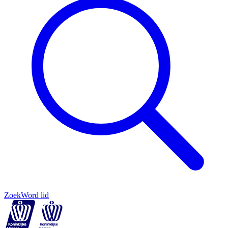
Zoek
Word lid