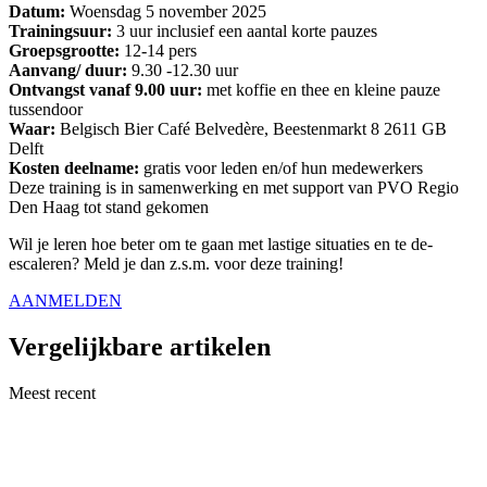
Datum
:
Woensdag 5 november 2025
Trainingsuur:
3 uur inclusief een aantal korte pauzes
Groepsgrootte:
12-14 pers
Aanvang/ duur:
9.30 -12.30 uur
Ontvangst vanaf 9.00 uur:
met koffie en thee en kleine pauze
tussendoor
Waar:
Belgisch Bier Café Belvedère, Beestenmarkt 8 2611 GB
Delft
Kosten deelname:
gratis voor leden en/of hun medewerkers
Deze training is in samenwerking en met support van PVO Regio
Den Haag tot stand gekomen
Wil je leren hoe beter om te gaan met lastige situaties en te de-
escaleren? Meld je dan z.s.m. voor deze training!
AANMELDEN
Vergelijkbare artikelen
Meest recent