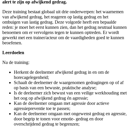
alert te zijn op afwijkend gedrag.
Deze training bestaat globaal uit drie onderwerpen: het waarnemen
van afwijkend gedrag, het reageren op lastig gedrag en het
ombuigen van lastig gedrag. Deze volgorde heeft een bepaalde
reden: je moet het eerst kunnen zien, dan het gedrag neutraal kunnen
benoemen om er vervolgens tegen te kunnen optreden. Er wordt
gewerkt met een trainer/acteur om de vaardigheden goed te kunnen
beoefenen.
Leerdoelen
Na de training:
Herkent de deelnemer afwijkend gedrag in en om de
horecagelegenheid;
Schaalt de deelnemer de waargenomen gedragingen op of af
op basis van een bewuste, praktische analyse;
Is de deelnemer zich bewust van een veilige werkhouding met
het oog op afwijkend gedrag én agressie;
Kan de deelnemer omgaan met agressie door actieve
agressiepreventie toe te passen;
Kan de deelnemer omgaan met ongewenst gedrag en agressie,
door begrip te tonen voor emotie- gedrag en door
overschrijdend gedrag te begrenzen;