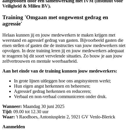
aangeboden door een samenwerking met IVM (Instituut voor
Veiligheid & Milieu BV).
Training 'Omgaan met ongewenst gedrag en
agressie'
Helaas kunnen jij en jouw medewerkers te maken krijgen met
weerstand en agressief gedrag van gasten. Bijvoorbeeld gasten die
eisen stellen of gasten die de instructies van jouw medewerkers niet
opvolgen. In deze training leren jij en jouw medewerkers adequaat
te reageren bij dit soort vervelende situaties. Zo bouw je aan jouw
zelfvertrouwen en mentale weerbaarheid.
Aan het einde van de training kunnen jouw medewerkers:
In grote lijnen uitleggen hoe ons angstsysteem werkt;
Hun eigen angst herkennen en beheersen;
Agressief gedrag herkennen en reduceren;
Verbaal en non-verbaal communiceren onder druk.
Wanneer
:
Maandag 30 juni 2025
Tijd:
09.00 tot 12.30 uur
Waar:
't Raodhoes, Antoniusplein 2, 5921 GV Venlo-Blerick
Aanmelden