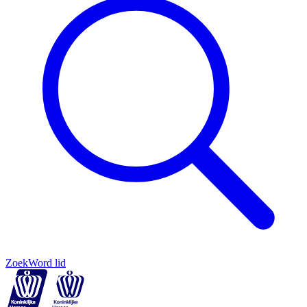
Zoek
Word lid