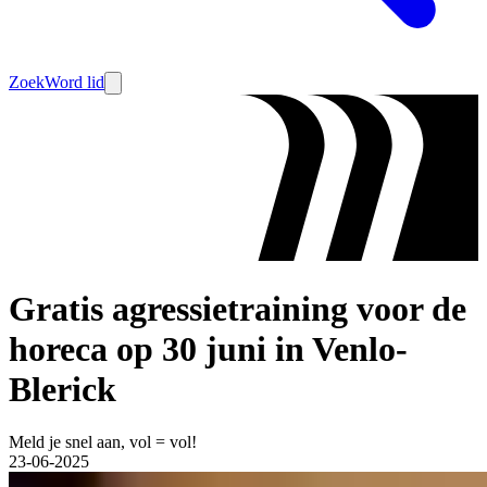
Zoek
Word lid
Gratis agressietraining voor de
horeca op 30 juni in Venlo-
Blerick
Meld je snel aan, vol = vol!
23-06-2025