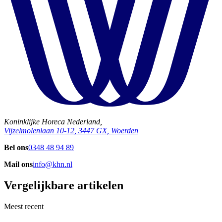
Koninklijke Horeca Nederland,
Vijzelmolenlaan 10-12, 3447 GX, Woerden
Bel ons
0348 48 94 89
Mail ons
info@khn.nl
Vergelijkbare artikelen
Meest recent