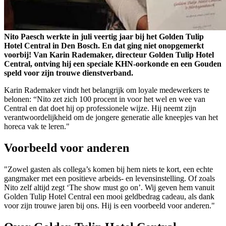
Nito Paesch werkte in juli veertig jaar bij het Golden Tulip
Hotel Central in Den Bosch. En dat ging niet onopgemerkt
voorbij! Van Karin Rademaker, directeur Golden Tulip Hotel
Central, ontving hij een speciale KHN-oorkonde en een Gouden
speld voor zijn trouwe dienstverband.
Karin Rademaker vindt het belangrijk om loyale medewerkers te
belonen: “Nito zet zich 100 procent in voor het wel en wee van
Central en dat doet hij op professionele wijze. Hij neemt zijn
verantwoordelijkheid om de jongere generatie alle kneepjes van het
horeca vak te leren."
Voorbeeld voor anderen
"Zowel gasten als collega’s komen bij hem niets te kort, een echte
gangmaker met een positieve arbeids- en levensinstelling. Of zoals
Nito zelf altijd zegt ‘The show must go on’. Wij geven hem vanuit
Golden Tulip Hotel Central een mooi geldbedrag cadeau, als dank
voor zijn trouwe jaren bij ons. Hij is een voorbeeld voor anderen."