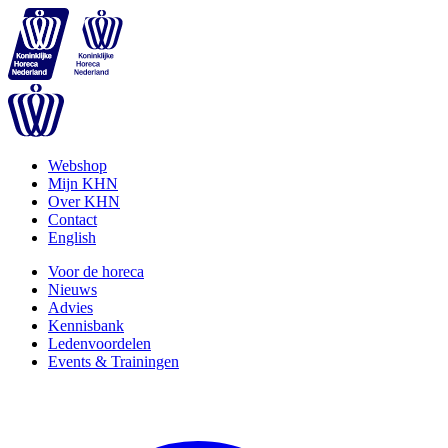
Webshop
Mijn KHN
Over KHN
Contact
English
Voor de horeca
Nieuws
Advies
Kennisbank
Ledenvoordelen
Events & Trainingen