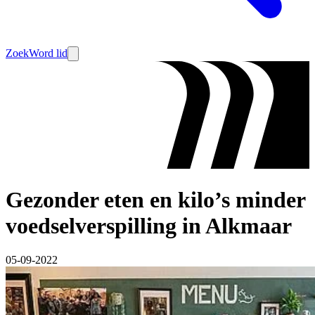
Zoek
Word lid
Gezonder eten en kilo’s minder
voedselverspilling in Alkmaar
05-09-2022