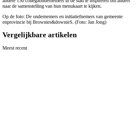
andere 150 collegaondernemers in de stad te inspireren om anders
naar de samenstelling van hun menukaart te kijken.
Op de foto: De ondernemers en initiatiefnemers van gemeente
enprovincie bij Brownies&downieS. (Foto: Jan Jong)
Vergelijkbare artikelen
Meest recent