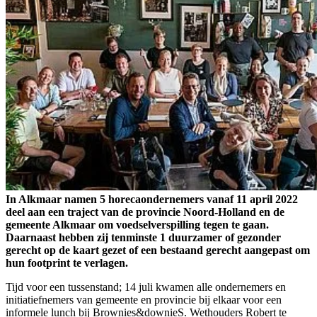
In Alkmaar namen 5 horecaondernemers vanaf 11 april 2022
deel aan een traject van de provincie Noord-Holland en de
gemeente Alkmaar om voedselverspilling tegen te gaan.
Daarnaast hebben zij tenminste 1 duurzamer of gezonder
gerecht op de kaart gezet of een bestaand gerecht aangepast om
hun footprint te verlagen.
Tijd voor een tussenstand; 14 juli kwamen alle ondernemers en
initiatiefnemers van gemeente en provincie bij elkaar voor een
informele lunch bij Brownies&downieS. Wethouders Robert te