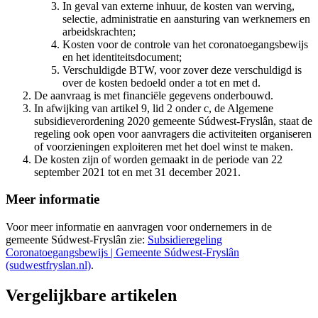
In geval van externe inhuur, de kosten van werving,
selectie, administratie en aansturing van werknemers en
arbeidskrachten;
Kosten voor de controle van het coronatoegangsbewijs
en het identiteitsdocument;
Verschuldigde BTW, voor zover deze verschuldigd is
over de kosten bedoeld onder a tot en met d.
De aanvraag is met financiële gegevens onderbouwd.
In afwijking van artikel 9, lid 2 onder c, de Algemene
subsidieverordening 2020 gemeente Súdwest-Fryslân, staat de
regeling ook open voor aanvragers die activiteiten organiseren
of voorzieningen exploiteren met het doel winst te maken.
De kosten zijn of worden gemaakt in de periode van 22
september 2021 tot en met 31 december 2021.
Meer informatie
Voor meer informatie en aanvragen voor ondernemers in de
gemeente Súdwest-Fryslân zie:
Subsidieregeling
Coronatoegangsbewijs | Gemeente Súdwest-Fryslân
(sudwestfryslan.nl)
.
Vergelijkbare artikelen