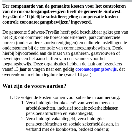
Ter compensatie van de gemaakte kosten voor het controleren
van de coronatoegangsbewijzen heeft de gemeente Súdwest-
Fryslân de 'Tijdelijke subsidieregeling compensatie kosten
controle coronatoegangsbewijzen' ingevoerd.
De gemeente Súdwest-Fryslân heeft geld beschikbaar gekregen van
het Rijk om commerciële horecaondernemers, paracommerciële
horeca (onder andere sportverenigingen) en culturele instellingen te
ondersteunen bij de controle van coronatoegangsbewijzen. Denk
hierbij bijvoorbeeld aan de inzet van gastheren, gastvrouwen of
beveiligers en het aanschaffen van een scanner voor het
toegangsbewijs. Deze organisaties hebben de taak om bezoekers
vanaf 13 jaar te vragen naar een geldig
coronatoegangsbewijs
, dat
overeenkomt met hun legitimatie (vanaf 14 jaar).
Wat zijn de voorwaarden?
De volgende kosten komen voor subsidie in aanmerking:
Verschuldigde loonkosten* van werknemers en
arbeidskrachten, inclusief sociale zekerheidslasten,
pensioenafdrachten en vakantiegeld;
Verschuldigd vakantiegeld, verschuldigde
pensioenafdrachten en sociale zekerheidslasten, in
verband met de loonkosten, bedoeld onder a;