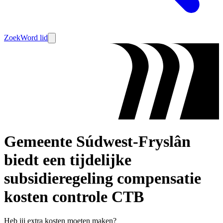
Zoek
Word lid
Gemeente Súdwest-Fryslân
biedt een tijdelijke
subsidieregeling compensatie
kosten controle CTB
Heb jij extra kosten moeten maken?