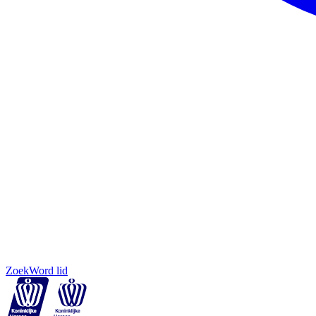
Zoek
Word lid