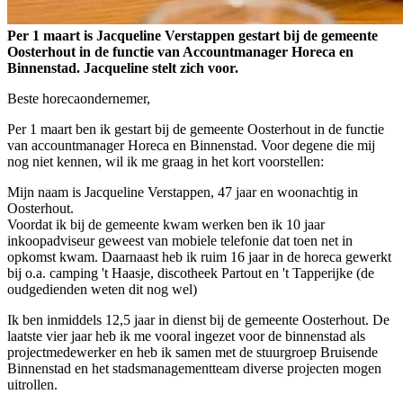
Per 1 maart is Jacqueline Verstappen gestart bij de gemeente
Oosterhout in de functie van Accountmanager Horeca en
Binnenstad. Jacqueline stelt zich voor.
Beste horecaondernemer,
Per 1 maart ben ik gestart bij de gemeente Oosterhout in de functie
van accountmanager Horeca en Binnenstad. Voor degene die mij
nog niet kennen, wil ik me graag in het kort voorstellen:
Mijn naam is Jacqueline Verstappen, 47 jaar en woonachtig in
Oosterhout.
Voordat ik bij de gemeente kwam werken ben ik 10 jaar
inkoopadviseur geweest van mobiele telefonie dat toen net in
opkomst kwam. Daarnaast heb ik ruim 16 jaar in de horeca gewerkt
bij o.a. camping 't Haasje, discotheek Partout en 't Tapperijke (de
oudgedienden weten dit nog wel)
Ik ben inmiddels 12,5 jaar in dienst bij de gemeente Oosterhout. De
laatste vier jaar heb ik me vooral ingezet voor de binnenstad als
projectmedewerker en heb ik samen met de stuurgroep Bruisende
Binnenstad en het stadsmanagementteam diverse projecten mogen
uitrollen.