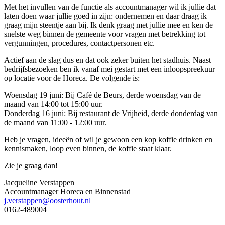
Met het invullen van de functie als accountmanager wil ik jullie dat
laten doen waar jullie goed in zijn: ondernemen en daar draag ik
graag mijn steentje aan bij. Ik denk graag met jullie mee en ken de
snelste weg binnen de gemeente voor vragen met betrekking tot
vergunningen, procedures, contactpersonen etc.
Actief aan de slag dus en dat ook zeker buiten het stadhuis. Naast
bedrijfsbezoeken ben ik vanaf mei gestart met een inloopspreekuur
op locatie voor de Horeca. De volgende is:
Woensdag 19 juni: Bij Café de Beurs, derde woensdag van de
maand van 14:00 tot 15:00 uur.
Donderdag 16 juni: Bij restaurant de Vrijheid, derde donderdag van
de maand van 11:00 - 12:00 uur.
Heb je vragen, ideeën of wil je gewoon een kop koffie drinken en
kennismaken, loop even binnen, de koffie staat klaar.
Zie je graag dan!
Jacqueline Verstappen
Accountmanager Horeca en Binnenstad
j.verstappen@oosterhout.nl
0162-489004