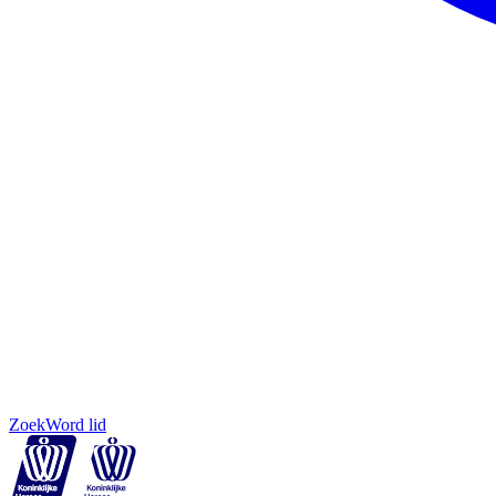
Zoek
Word lid