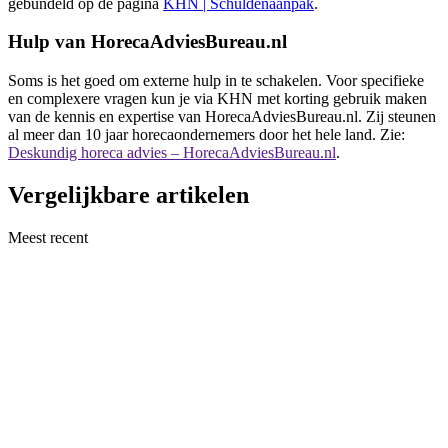
gebundeld op de pagina
KHN | Schuldenaanpak
.
Hulp van HorecaAdviesBureau.nl
Soms is het goed om externe hulp in te schakelen. Voor specifieke
en complexere vragen kun je via KHN met korting gebruik maken
van de kennis en expertise van HorecaAdviesBureau.nl. Zij steunen
al meer dan 10 jaar horecaondernemers door het hele land. Zie:
Deskundig horeca advies – HorecaAdviesBureau.nl
.
Vergelijkbare artikelen
Meest recent