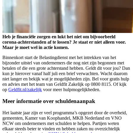
Heb je financiële zorgen en lukt het niet om bijvoorbeeld
corona-achterstanden af te lossen? Je staat er niet alleen voor.
Maar je moet wel in actie komen.
Binnenkort start de Belastingdienst met het intrekken van het
bijzonder uitstel van ondernemers die nog niet zijn begonnen met
betalen of die een grote achterstand hebben. Geldt dit voor jou? Dan
kun je hierover vanaf half juli een brief verwachten. Wacht daarom
niet langer en bekijk wat je mogelijkheden zijn. Bel voor gratis hulp
en advies met het team van Geldfit Zakelijk op 0800 8115. Of kijk
op
Geldfit.nl/zakelijk
voor meer hulpmogelijkheden.
Meer informatie over schuldenaanpak
Het laatste jaar zijn er veel programma’s opgezet door de overheid,
gemeenten, Kamer van Koophandel, MKB Nederland en VNO
NCW om ondernemers met schulden te helpen. Partijen weten
elkaar steeds beter te vinden en hebben zaken nu overzichtelijk