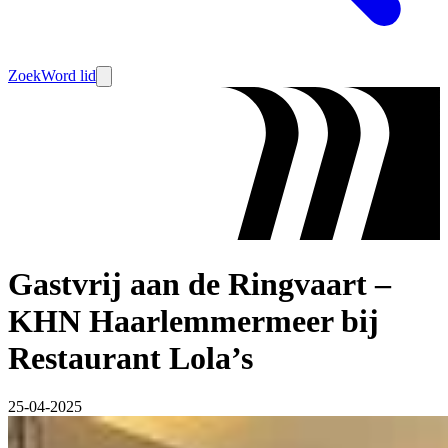
Zoek
Word lid
Gastvrij aan de Ringvaart –
KHN Haarlemmermeer bij
Restaurant Lola’s
25-04-2025