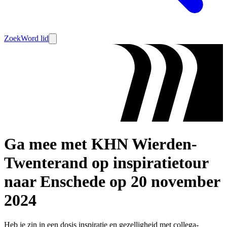
Zoek
Word lid
Ga mee met KHN Wierden-
Twenterand op inspiratietour
naar Enschede op 20 november
2024
Heb je zin in een dosis inspiratie en gezelligheid met collega-