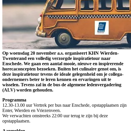
Op woensdag 20 november a.s. organiseert KHN Wierden-
Twenterand een volledig verzorgde inspiratietour naar
Enschede. We gaan een aantal mooie, nieuwe en inspirerende
horecaconcepten bezoeken. Buiten het culinaire genot om, is
deze inspiratietour tevens de ideale gelegenheid om je collega-
ondernemers beter te leren kennen en ervaringen uit te
wisselen. Tevens zal in de bus de algemene ledenvergadering
(ALV) worden gehouden.
Programma
12.30-13.00 uur Vertrek per bus naar Enschede, opstapplaatsen zijn
Enter, Wierden en Vriezenveen.
We verwachten omstreeks 22:00 uur terug te zijn bij deze
opstapplaatsen.
Aanmelden