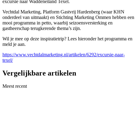
excursie naar Waddeneiland Texel.
Vechtdal Marketing, Platform Gastvrij Hardenberg (waar KHN
onderdeel van uitmaakt) en Stichting Marketing Ommen hebben een
mooi programma in petto, waarbij seizoensversterking en
gastheerschap terugkerende thema’s zijn.
Wil je mee op deze inspiratietrip? Lees hieronder het programma en
meld je aan.
https://www.vechtdalmarketing.nl/artikelen/6292/excursie-naar-
texel/
Vergelijkbare artikelen
Meest recent