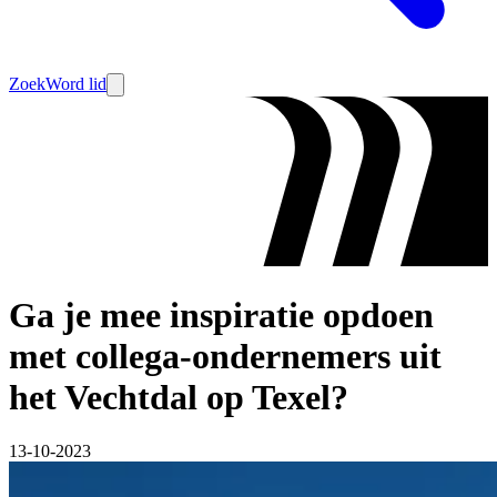
Zoek
Word lid
Ga je mee inspiratie opdoen
met collega-ondernemers uit
het Vechtdal op Texel?
13-10-2023