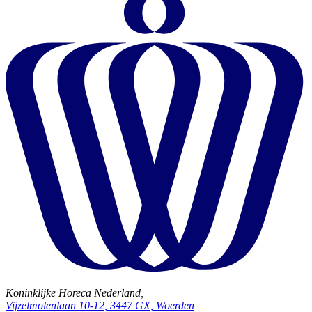
Koninklijke Horeca Nederland,
Vijzelmolenlaan 10-12, 3447 GX, Woerden