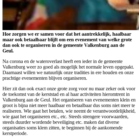
Hoe zorgen we er samen voor dat het aantrekkelijk, haalbaar
maar ook betaalbaar blijft om een evenement van welke grote
dan ook te organiseren in de gemeente Valkenburg aan de
Geul.
Na corona en de wateroverlast heeft een ieder in de gemeente
Valkenburg weer zo goed als mogelijk het normale leven opgepakt.
Daarnaast willen we natuurlijk onze tradities in ere houden en onze
prachtige evenementen blijven organiseren.
Hier zit dan ook exact onze grote zorg voor nu maar zeker ook voor
de toekomst van de kerststad en al haar activiteiten hieromtrent in
Valkenburg aan de Geul. Het organiseren van evenementen klein en
groot is bijna niet meer haalbaar en betaalbaar dus soms niet meer te
realiseren. Wie gaat het betalen, wie neemt de verantwoordelijkheid,
wie gaat het organiseren etc., etc. Steeds strengere voorwaarden,
steeds duurder wordende beveiliging etc. maken dat diverse
organisaties soms klem zitten, te beginnen bij de aankomende
kerstperiode.