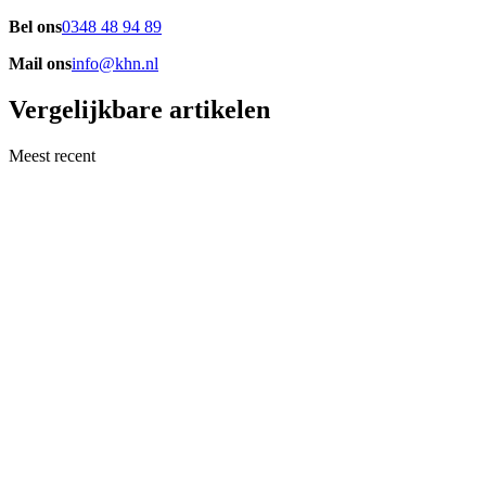
Bel ons
0348 48 94 89
Mail ons
info@khn.nl
Vergelijkbare artikelen
Meest recent