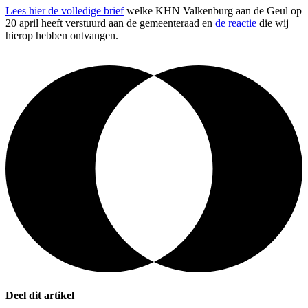
Lees hier de volledige brief
welke KHN Valkenburg aan de Geul op
20 april heeft verstuurd aan de gemeenteraad en
de reactie
die wij
hierop hebben ontvangen.
Deel dit artikel