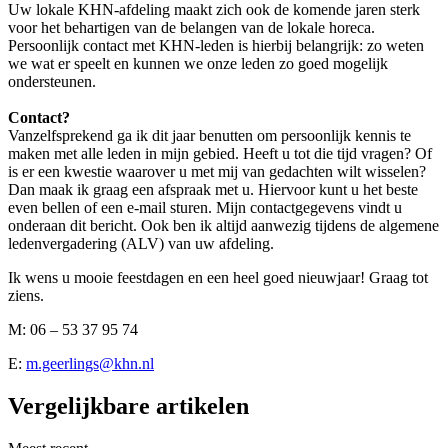
Uw lokale KHN-afdeling maakt zich ook de komende jaren sterk
voor het behartigen van de belangen van de lokale horeca.
Persoonlijk contact met KHN-leden is hierbij belangrijk: zo weten
we wat er speelt en kunnen we onze leden zo goed mogelijk
ondersteunen.
Contact?
Vanzelfsprekend ga ik dit jaar benutten om persoonlijk kennis te
maken met alle leden in mijn gebied. Heeft u tot die tijd vragen? Of
is er een kwestie waarover u met mij van gedachten wilt wisselen?
Dan maak ik graag een afspraak met u. Hiervoor kunt u het beste
even bellen of een e-mail sturen. Mijn contactgegevens vindt u
onderaan dit bericht. Ook ben ik altijd aanwezig tijdens de algemene
ledenvergadering (ALV) van uw afdeling.
Ik wens u mooie feestdagen en een heel goed nieuwjaar! Graag tot
ziens.
M: 06 – 53 37 95 74
E:
m.geerlings@khn.nl
Vergelijkbare artikelen