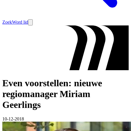
Zoek
Word lid
Even voorstellen: nieuwe
regiomanager Miriam
Geerlings
10-12-2018