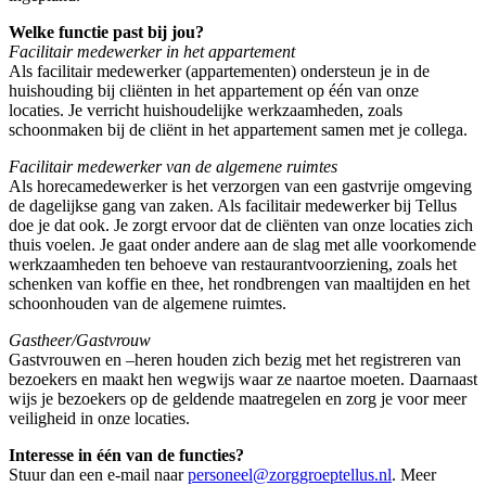
Welke functie past bij jou?
Facilitair medewerker in het appartement
Als facilitair medewerker (appartementen) ondersteun je in de
huishouding bij cliënten in het appartement op één van onze
locaties. Je verricht huishoudelijke werkzaamheden, zoals
schoonmaken bij de cliënt in het appartement samen met je collega.
Facilitair medewerker van de algemene ruimtes
Als horecamedewerker is het verzorgen van een gastvrije omgeving
de dagelijkse gang van zaken. Als facilitair medewerker bij Tellus
doe je dat ook. Je zorgt ervoor dat de cliënten van onze locaties zich
thuis voelen. Je gaat onder andere aan de slag met alle voorkomende
werkzaamheden ten behoeve van restaurantvoorziening, zoals het
schenken van koffie en thee, het rondbrengen van maaltijden en het
schoonhouden van de algemene ruimtes.
Gastheer/Gastvrouw
Gastvrouwen en –heren houden zich bezig met het registreren van
bezoekers en maakt hen wegwijs waar ze naartoe moeten. Daarnaast
wijs je bezoekers op de geldende maatregelen en zorg je voor meer
veiligheid in onze locaties.
Interesse in één van de functies?
Stuur dan een e-mail naar
personeel@zorggroeptellus.nl
. Meer