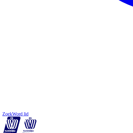
Zoek
Word lid