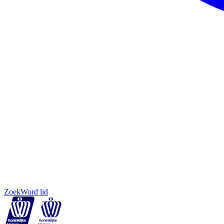
Zoek
Word lid